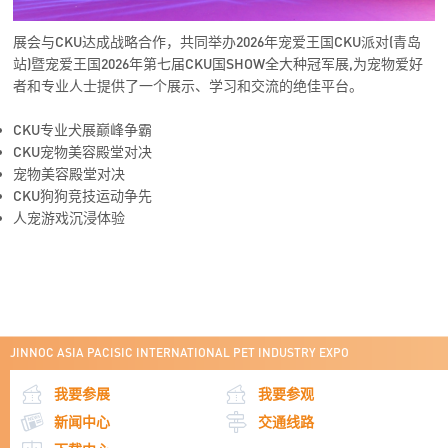
展会与CKU达成战略合作，共同举办2026年宠爱王国CKU派对(青岛
站)暨宠爱王国2026年第七届CKU国SHOW全大种冠军展,为宠物爱好
者和专业人士提供了一个展示、学习和交流的绝佳平台。
CKU专业犬展巅峰争霸
CKU宠物美容殿堂对决
宠物美容殿堂对决
CKU狗狗竞技运动争先
人宠游戏沉浸体验
JINNOC ASIA PACISIC INTERNATIONAL PET INDUSTRY EXPO
我要参展
我要参观
新闻中心
交通线路